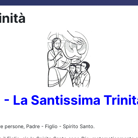
inità
1 - La Santissima Trinit
re persone, Padre - Figlio - Spirito Santo.