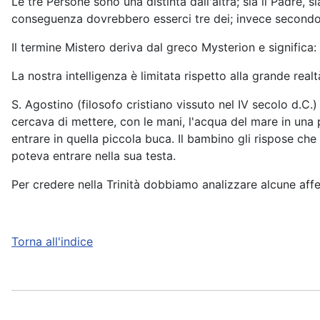
Le tre Persone sono una distinta dall'altra; sia il Padre, 
conseguenza dovrebbero esserci tre dei; invece secondo la
Il termine Mistero deriva dal greco Mysterion e significa: 
La nostra intelligenza è limitata rispetto alla grande realt
S. Agostino (filosofo cristiano vissuto nel IV secolo d.C
cercava di mettere, con le mani, l'acqua del mare in una
entrare in quella piccola buca. Il bambino gli rispose che
poteva entrare nella sua testa.
Per credere nella Trinità dobbiamo analizzare alcune affer
Torna all'indice