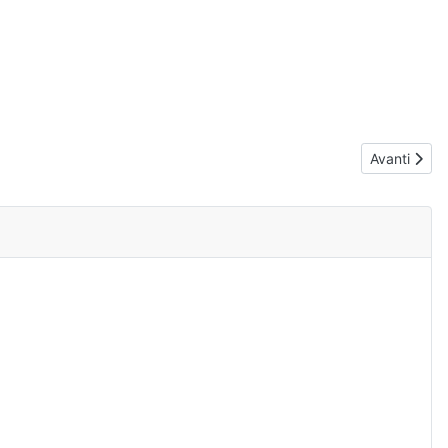
Articolo suc
Avanti