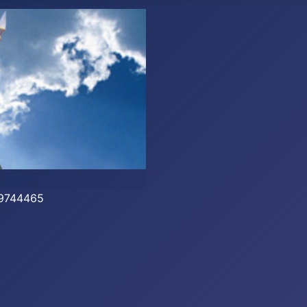
-39744465