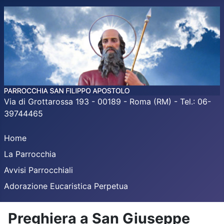
Via di Grottarossa 193 - 00189 - Roma (RM) - Tel.: 06-
39744465
Home
La Parrocchia
Avvisi Parrocchiali
Adorazione Eucaristica Perpetua
Preghiera a San Giuseppe