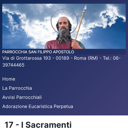
Via di Grottarossa 193 - 00189 - Roma (RM) - Tel.: 06-
39744465
Home
La Parrocchia
Avvisi Parrocchiali
Adorazione Eucaristica Perpetua
17 - I Sacramenti