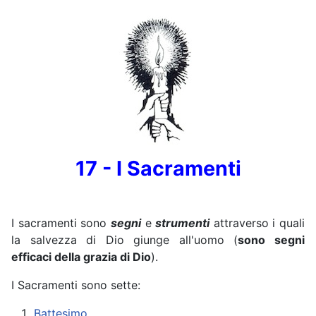
17 - I Sacramenti
I sacramenti sono
segni
e
strumenti
attraverso i quali
la salvezza di Dio giunge all'uomo (
sono segni
efficaci della grazia di Dio
).
I Sacramenti sono sette:
Battesimo