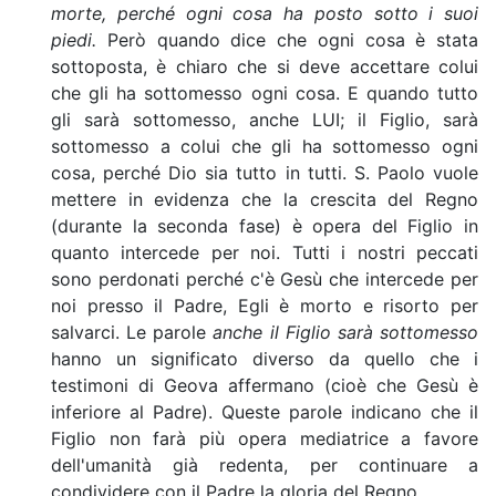
morte, perché ogni cosa ha posto sotto i suoi
piedi.
Però quando dice che ogni cosa è stata
sottoposta, è chiaro che si deve accettare colui
che gli ha sottomesso ogni cosa. E quando tutto
gli sarà sottomesso, anche LUI; il Figlio, sarà
sottomesso a colui che gli ha sottomesso ogni
cosa, perché Dio sia tutto in tutti. S. Paolo vuole
mettere in evidenza che la crescita del Regno
(durante la seconda fase) è opera del Figlio in
quanto intercede per noi. Tutti i nostri peccati
sono perdonati perché c'è Gesù che intercede per
noi presso il Padre, Egli è morto e risorto per
salvarci. Le parole
anche il Figlio sarà sottomesso
hanno un significato diverso da quello che i
testimoni di Geova affermano (cioè che Gesù è
inferiore al Padre). Queste parole indicano che il
Figlio non farà più opera mediatrice a favore
dell'umanità già redenta, per continuare a
condividere con il Padre la gloria del Regno.