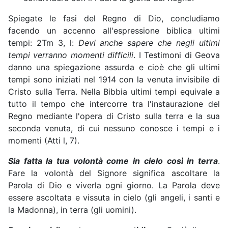
Spiegate le fasi del Regno di Dio, concludiamo
facendo un accenno all'espressione biblica ultimi
tempi: 2Tm 3, l:
Devi anche sapere che negli ultimi
tempi verranno momenti difficili
. I Testimoni di Geova
danno una spiegazione assurda e cioè che gli ultimi
tempi sono iniziati nel 1914 con la venuta invisibile di
Cristo sulla Terra. Nella Bibbia ultimi tempi equivale a
tutto il tempo che intercorre tra l'instaurazione del
Regno mediante l'opera di Cristo sulla terra e la sua
seconda venuta, di cui nessuno conosce i tempi e i
momenti (Atti l, 7).
Sia fatta la tua volontà come in cielo così in terra
.
Fare la volontà del Signore significa ascoltare la
Parola di Dio e viverla ogni giorno. La Parola deve
essere ascoltata e vissuta in cielo (gli angeli, i santi e
la Madonna), in terra (gli uomini).