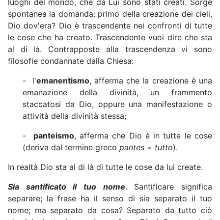
luoghi del mondo, che da Lui sono stati creati. Sorge
spontanea la domanda: primo della creazione dei cieli,
Dio dov'era? Dio è trascendente nei confronti di tutte
le cose che ha creato. Trascendente vuoi dire che sta
al di là. Contrapposte alla trascendenza vi sono
filosofie condannate dalla Chiesa:
- l'
emanentismo
, afferma che la creazione è una
emanazione della divinità, un frammento
staccatosi da Dio, oppure una manifestazione o
attività della divinità stessa;
-
panteismo
, afferma che Dio è in tutte le cose
(deriva dal termine greco
pantes = tutto
).
In realtà Dio sta al di là di tutte le cose da lui create.
Sia santificato il tuo nome
. Santificare significa
separare; la frase ha il senso di sia separato il tuo
nome; ma separato da cosa? Separato da tutto ciò