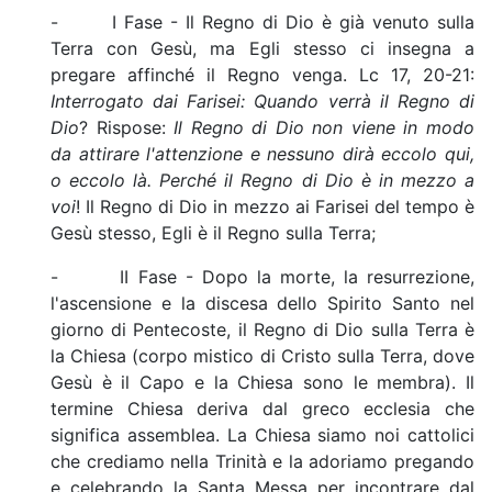
- I Fase - Il Regno di Dio è già venuto sulla
Terra con Gesù, ma Egli stesso ci insegna a
pregare affinché il Regno venga. Lc 17, 20-21:
Interrogato dai Farisei: Quando verrà il Regno di
Dio
? Rispose:
Il Regno di Dio non viene in modo
da attirare l'attenzione e nessuno dirà eccolo qui,
o eccolo là. Perché il Regno di Dio è in mezzo a
voi
! Il Regno di Dio in mezzo ai Farisei del tempo è
Gesù stesso, Egli è il Regno sulla Terra;
- II Fase - Dopo la morte, la resurrezione,
l'ascensione e la discesa dello Spirito Santo nel
giorno di Pentecoste, il Regno di Dio sulla Terra è
la Chiesa (corpo mistico di Cristo sulla Terra, dove
Gesù è il Capo e la Chiesa sono le membra). Il
termine Chiesa deriva dal greco ecclesia che
significa assemblea. La Chiesa siamo noi cattolici
che crediamo nella Trinità e la adoriamo pregando
e celebrando la Santa Messa per incontrare dal