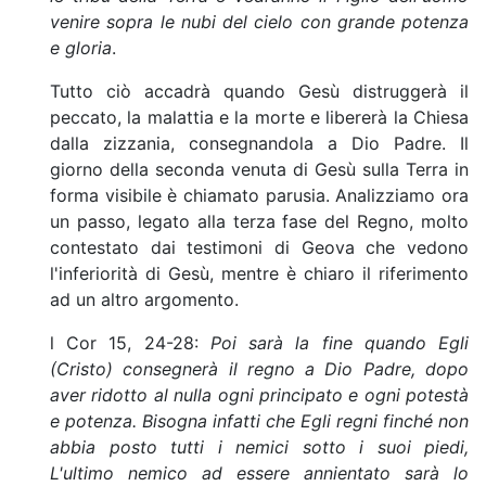
venire sopra le nubi del cielo con grande potenza
e gloria
.
Tutto ciò accadrà quando Gesù distruggerà il
peccato, la malattia e la morte e libererà la Chiesa
dalla zizzania, consegnandola a Dio Padre. Il
giorno della seconda venuta di Gesù sulla Terra in
forma visibile è chiamato parusia. Analizziamo ora
un passo, legato alla terza fase del Regno, molto
contestato dai testimoni di Geova che vedono
l'inferiorità di Gesù, mentre è chiaro il riferimento
ad un altro argomento.
l Cor 15, 24-28:
Poi sarà la fine quando Egli
(Cristo) consegnerà il regno a Dio Padre, dopo
aver ridotto al nulla ogni principato e ogni potestà
e potenza. Bisogna infatti che Egli regni finché non
abbia posto tutti i nemici sotto i suoi piedi,
L'ultimo nemico ad essere annientato sarà lo