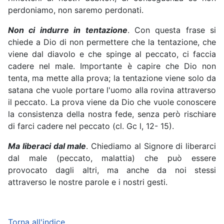
perdoniamo, non saremo perdonati.
Non ci indurre in tentazione
. Con questa frase si
chiede a Dio di non permettere che la tentazione, che
viene dal diavolo e che spinge al peccato, ci faccia
cadere nel male. Importante è capire che Dio non
tenta, ma mette alla prova; la tentazione viene solo da
satana che vuole portare l'uomo alla rovina attraverso
il peccato. La prova viene da Dio che vuole conoscere
la consistenza della nostra fede, senza però rischiare
di farci cadere nel peccato (cl. Gc l, 12- 15).
Ma liberaci dal male
. Chiediamo al Signore di liberarci
dal male (peccato, malattia) che può essere
provocato dagli altri, ma anche da noi stessi
attraverso le nostre parole e i nostri gesti.
Torna all'indice