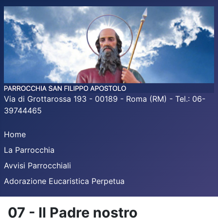
Via di Grottarossa 193 - 00189 - Roma (RM) - Tel.: 06-
39744465
Home
La Parrocchia
Avvisi Parrocchiali
Adorazione Eucaristica Perpetua
07 - Il Padre nostro