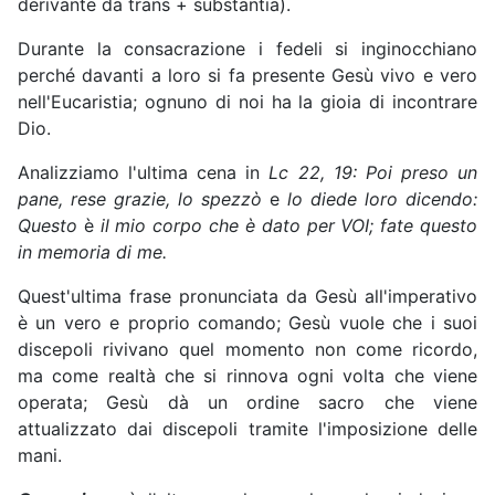
derivante da trans + substantia).
Durante la consacrazione i fedeli si inginocchiano
perché davanti a loro si fa presente Gesù vivo e vero
nell'Eucaristia; ognuno di noi ha la gioia di incontrare
Dio.
Analizziamo l'ultima cena in
Lc
22, 19:
Poi preso un
pane, rese grazie, lo spezzò
e
lo diede loro dicendo:
Questo
è
il mio corpo che
è
dato per VOI; fate questo
in memoria di me.
Quest'ultima frase pronunciata da Gesù all'imperativo
è un vero e proprio comando; Gesù vuole che i suoi
discepoli rivivano quel momento non come ricordo,
ma come realtà che si rinnova ogni volta che viene
operata; Gesù dà un ordine sacro che viene
attualizzato dai discepoli tramite l'imposizione delle
mani.