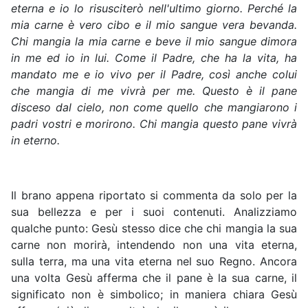
eterna e io lo risusciterò nell'ultimo giorno. Perché la
mia carne è vero cibo e il mio sangue vera bevanda.
Chi mangia la mia carne e beve il mio sangue dimora
in me ed io in lui. Come il Padre, che ha la vita, ha
mandato me e io vivo per il Padre, così anche colui
che mangia di me vivrà per me. Questo è il pane
disceso dal cielo, non come quello che mangiarono i
padri vostri e morirono. Chi mangia questo pane vivrà
in eterno.
Il brano appena riportato si commenta da solo per la
sua bellezza e per i suoi contenuti. Analizziamo
qualche punto: Gesù stesso dice che chi mangia la sua
carne non morirà, intendendo non una vita eterna,
sulla terra, ma una vita eterna nel suo Regno. Ancora
una volta Gesù afferma che il pane è la sua carne, il
significato non è simbolico; in maniera chiara Gesù