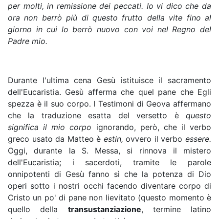
per molti, in remissione dei peccati. Io vi dico che da
ora non berrò più di questo frutto della vite fino al
giorno in cui lo berrò nuovo con voi nel Regno del
Padre mio.
Durante l'ultima cena Gesù istituisce il sacramento
dell'Eucaristia. Gesù afferma che quel pane che Egli
spezza è il suo corpo. I Testimoni di Geova affermano
che la traduzione esatta del versetto è
questo
significa il mio corpo
ignorando, però, che il verbo
greco usato da Matteo è
estin,
ovvero il verbo
essere.
Oggi, durante la S. Messa, si rinnova il mistero
dell'Eucaristia; i sacerdoti, tramite le parole
onnipotenti di Gesù fanno sì che la potenza di Dio
operi sotto i nostri occhi facendo diventare corpo di
Cristo un po' di pane non lievitato (questo momento è
quello della
transustanziazione
, termine latino