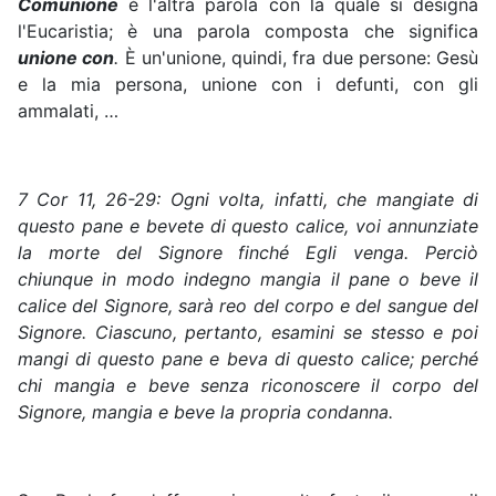
Comunione
è l'altra parola con la quale si designa
l'Eucaristia; è una parola composta che significa
unione con
.
È un'unione, quindi, fra due persone: Gesù
e la mia persona, unione con i defunti, con gli
ammalati, …
7 Cor
11, 26-29: Ogni volta, infatti, che mangiate di
questo pane e bevete di questo calice, voi annunziate
la morte del Signore finché Egli venga. Perciò
chiunque in modo indegno mangia il pane o beve il
calice del Signore, sarà reo del corpo e del sangue del
Signore. Ciascuno, pertanto, esamini se stesso e poi
mangi di questo pane e beva di questo calice; perché
chi mangia e beve senza riconoscere il corpo del
Signore, mangia e beve la propria condanna.