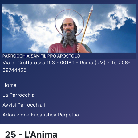
Via di Grottarossa 193 - 00189 - Roma (RM) - Tel.: 06-
39744465
Home
La Parrocchia
Avvisi Parrocchiali
Adorazione Eucaristica Perpetua
25 - L'Anima