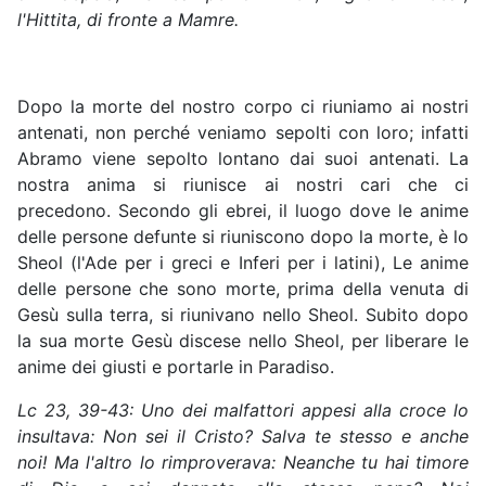
l'Hittita, di fronte a Mamre.
Dopo la morte del nostro corpo ci riuniamo ai nostri
antenati, non perché veniamo sepolti con loro; infatti
Abramo viene sepolto lontano dai suoi antenati. La
nostra anima si riunisce ai nostri cari che ci
precedono. Secondo gli ebrei, il luogo dove le anime
delle persone defunte si riuniscono dopo la morte, è lo
Sheol (l'Ade per i greci e Inferi per i latini), Le anime
delle persone che sono morte, prima della venuta di
Gesù sulla terra, si riunivano nello Sheol. Subito dopo
la sua morte Gesù discese nello Sheol, per liberare le
anime dei giusti e portarle in Paradiso.
Lc
23, 39-43: Uno dei malfattori appesi alla croce lo
insultava: Non sei il Cristo? Salva te stesso e anche
noi! Ma l'altro lo rimproverava: Neanche tu hai timore