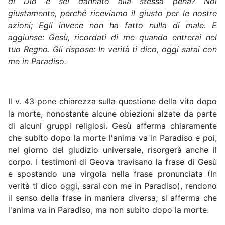
di Dio e sei dannato alla stessa pena? Noi
giustamente, perché riceviamo il giusto per le nostre
azioni; Egli invece non ha fatto nulla di male. E
aggiunse: Gesù, ricordati di me quando entrerai nel
tuo Regno. Gli rispose: In verità ti dico, oggi sarai con
me in Paradiso.
Il v. 43 pone chiarezza sulla questione della vita dopo
la morte, nonostante alcune obiezioni alzate da parte
di alcuni gruppi religiosi. Gesù afferma chiaramente
che subito dopo la morte l'anima va in Paradiso e poi,
nel giorno del giudizio universale, risorgerà anche il
corpo. I testimoni di Geova travisano la frase di Gesù
e spostando una virgola nella frase pronunciata (In
verità ti dico oggi, sarai con me in Paradiso), rendono
il senso della frase in maniera diversa; si afferma che
l'anima va in Paradiso, ma non subito dopo la morte.