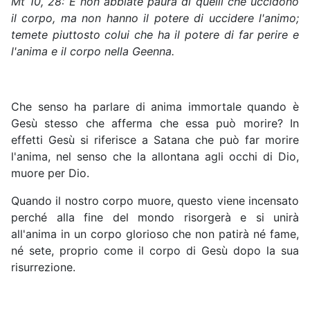
Mt
10, 28: E non abbiate paura di quelli che uccidono
il corpo, ma non hanno il potere di uccidere l'animo;
temete piuttosto colui che ha il potere di far perire e
l'anima e il corpo nella Geenna.
Che senso ha parlare di anima immortale quando è
Gesù stesso che afferma che essa può morire? In
effetti Gesù si riferisce a Satana che può far morire
l'anima, nel senso che la allontana agli occhi di Dio,
muore per Dio.
Quando il nostro corpo muore, questo viene incensato
perché alla fine del mondo risorgerà e si unirà
all'anima in un corpo glorioso che non patirà né fame,
né sete, proprio come il corpo di Gesù dopo la sua
risurrezione.