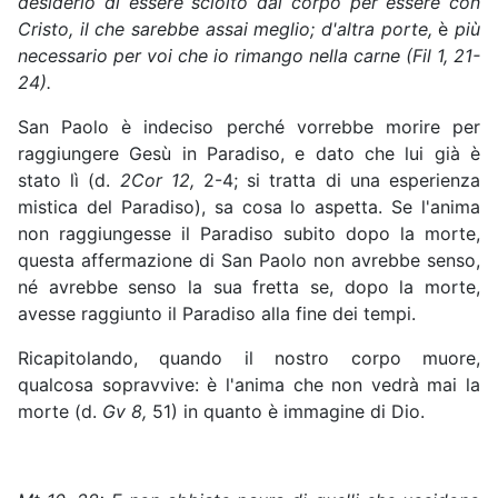
desiderio di essere sciolto dal corpo per essere con
Cristo, il che sarebbe assai meglio; d'altra porte,
è
più
necessario per voi che io rimango nella carne (Fil
1, 21-
24).
San Paolo è indeciso perché vorrebbe morire per
raggiungere Gesù in Paradiso, e dato che lui già è
stato lì (d.
2Cor 12,
2-4; si tratta di una esperienza
mistica del Paradiso), sa cosa lo aspetta. Se l'anima
non raggiungesse il Paradiso subito dopo la morte,
questa affermazione di San Paolo non avrebbe senso,
né avrebbe senso la sua fretta se, dopo la morte,
avesse raggiunto il Paradiso alla fine dei tempi.
Ricapitolando, quando il nostro corpo muore,
qualcosa sopravvive: è l'anima che non vedrà mai la
morte (d.
Gv 8,
51) in quanto è immagine di Dio.