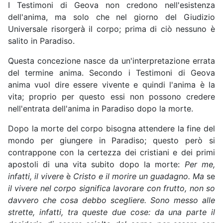
I Testimoni di Geova non credono nell'esistenza
dell'anima, ma solo che nel giorno del Giudizio
Universale risorgerà il corpo; prima di ciò nessuno è
salito in Paradiso.
Questa concezione nasce da un'interpretazione errata
del termine anima. Secondo i Testimoni di Geova
anima vuol dire essere vivente e quindi l'anima è la
vita; proprio per questo essi non possono credere
nell'entrata dell'anima in Paradiso dopo la morte.
Dopo la morte del corpo bisogna attendere la fine del
mondo per giungere in Paradiso; questo però si
contrappone con la certezza dei cristiani e dei primi
apostoli di una vita subito dopo la morte:
Per me,
infatti, il vivere
è
Cristo e il morire un guadagno. Ma
se
il vivere nel corpo significa lavorare con frutto, non
so
davvero che cosa debbo scegliere. Sono messo alle
strette, infatti, tra queste due cose: da una parte il