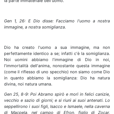
la parte immateriale dell'uomo.
Gen
1, 26: E Dio disse: Facciamo l'uomo a nostra
immagine, a nostra somiglianza.
Dio ha creato l'uomo a sua immagine, ma non
perfettamente identico a se; infatti c'è la somiglianza.
Noi uomini abbiamo l'immagine di Dio in noi,
l'immortalità dell'anima, nonostante questa immagine
(come il riflesso di uno specchio) non siamo come Dio
in quanto abbiamo la somiglianza: Dio ha natura
divina, noi natura umana.
Gen
25, 8-9: Poi Abramo spirò e morì in felici canizie,
vecchio e sazio di giorni; e si riunì ai suoi antenati. Lo
seppellirono i suoi figli, Isacco e Ismaele, nella caverna
di Macpela, nel campo di Efron, figlio di Zocar,