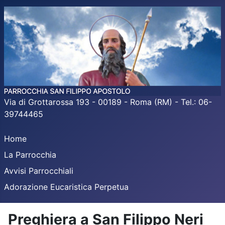
Via di Grottarossa 193 - 00189 - Roma (RM) - Tel.: 06-
39744465
Home
La Parrocchia
Avvisi Parrocchiali
Adorazione Eucaristica Perpetua
Preghiera a San Filippo Neri