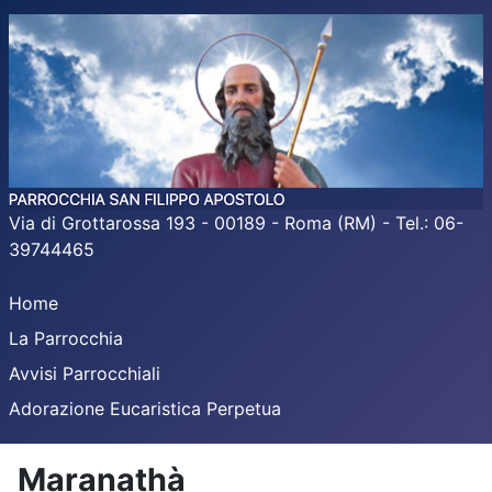
Via di Grottarossa 193 - 00189 - Roma (RM) - Tel.: 06-
39744465
Home
La Parrocchia
Avvisi Parrocchiali
Adorazione Eucaristica Perpetua
Maranathà