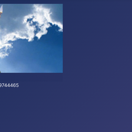
-39744465