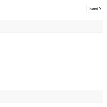
Articolo suc
Avanti