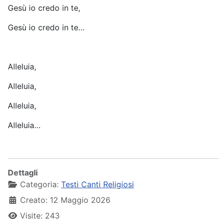
Gesù io credo in te,
Gesù io credo in te…
Alleluia,
Alleluia,
Alleluia,
Alleluia…
Dettagli
Categoria:
Testi Canti Religiosi
Creato: 12 Maggio 2026
Visite: 243