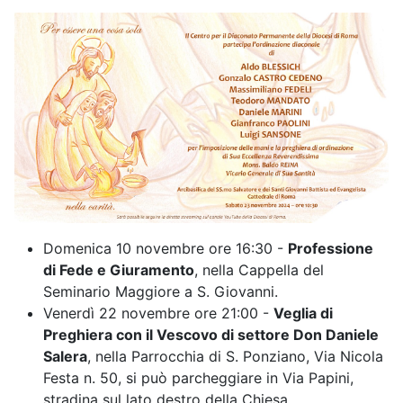
Domenica 10 novembre ore 16:30 -
Professione
di Fede e Giuramento
, nella Cappella del
Seminario Maggiore a S. Giovanni.
Venerdì 22 novembre ore 21:00 -
Veglia di
Preghiera con il Vescovo di settore Don Daniele
Salera
, nella Parrocchia di S. Ponziano, Via Nicola
Festa n. 50, si può parcheggiare in Via Papini,
stradina sul lato destro della Chiesa.