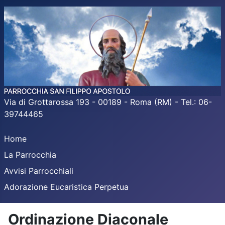
Via di Grottarossa 193 - 00189 - Roma (RM) - Tel.: 06-
39744465
Home
La Parrocchia
Avvisi Parrocchiali
Adorazione Eucaristica Perpetua
Ordinazione Diaconale