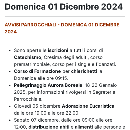
Domenica 01 Dicembre 2024
AVVISI PARROCCHIALI - DOMENICA 01 DICEMBRE
2024
Sono aperte le
iscrizioni
a tutti i corsi di
Catechismo
, Cresima degli adulti, corso
prematrimoniale, corso per i single e fidanzati.
Corso di Formazione
per
chierichetti
la
Domenica alle ore 09:15.
Pellegrinaggio Aurora Boreale
, 18-22 Gennaio
2025, per informazioni rivolgersi in Segreteria
Parrocchiale.
Giovedì 05 dicembre
Adorazione Eucaristica
dalle ore 19,00 alle ore 22.00.
Sabato 07 dicembre, dalle ore 09:00 alle ore
12:00,
distribuzione
abiti
e
alimenti
alle persone e