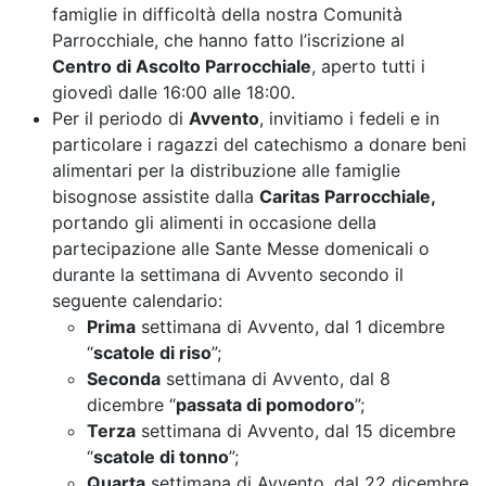
famiglie in difficoltà della nostra Comunità
Parrocchiale, che hanno fatto l’iscrizione al
Centro di Ascolto Parrocchiale
, aperto tutti i
giovedì dalle 16:00 alle 18:00.
Per il periodo di
Avvento
, invitiamo i fedeli e in
particolare i ragazzi del catechismo a donare beni
alimentari per la distribuzione alle famiglie
bisognose assistite dalla
Caritas Parrocchiale,
portando gli alimenti in occasione della
partecipazione alle Sante Messe domenicali o
durante la settimana di Avvento secondo il
seguente calendario:
Prima
settimana di Avvento, dal 1 dicembre
“
scatole di riso
”;
Seconda
settimana di Avvento, dal 8
dicembre “
passata di pomodoro
”;
Terza
settimana di Avvento, dal 15 dicembre
“
scatole di tonno
”;
Quarta
settimana di Avvento, dal 22 dicembre